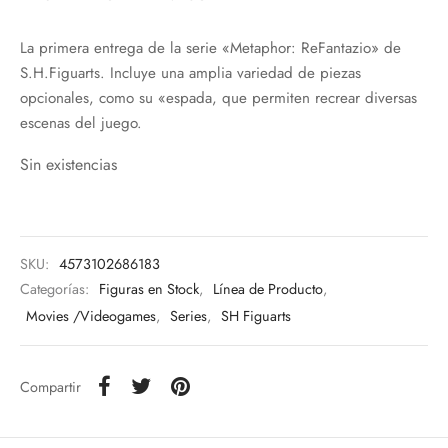
La primera entrega de la serie «Metaphor: ReFantazio» de
S.H.Figuarts. Incluye una amplia variedad de piezas
opcionales, como su «espada, que permiten recrear diversas
escenas del juego.
Sin existencias
SKU:
4573102686183
Categorías:
Figuras en Stock
,
Línea de Producto
,
Movies /Videogames
,
Series
,
SH Figuarts
Compartir