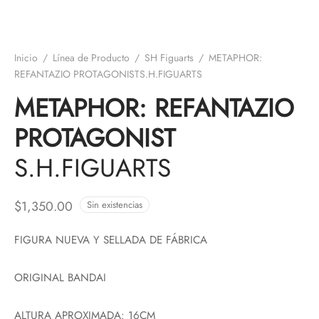
Inicio
/
Línea de Producto
/
SH Figuarts
/
METAPHOR:
REFANTAZIO PROTAGONISTS.H.FIGUARTS
METAPHOR: REFANTAZIO
PROTAGONIST
S.H.FIGUARTS
$
1,350.00
Sin existencias
FIGURA NUEVA Y SELLADA DE FÁBRICA
ORIGINAL BANDAI
ALTURA APROXIMADA: 16CM