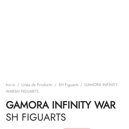
Inicio
/
Línea de Producto
/
SH Figuarts
/
GAMORA INFINITY
WARSH FIGUARTS
GAMORA INFINITY WAR
SH FIGUARTS