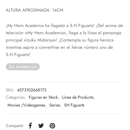
ALTURA APROXIMADA: 14CM
¡My Hero Academia ha llegado a S.H.Figuarts! ¡Del anime de
televisión «My Hero Academia», llega a la línea el personaje
principal «Izuku Midoriya»! ¡Contempla su figura heroica
mientras aspira a convertirse en el héroe número uno de
S.H.Figuarts!
Sin existencias
SKU:
4573102668172
Categorías:
Figuras en Stock
,
Línea de Producto
,
Movies /Videogames
,
Series
,
SH Figuarts
Compartir