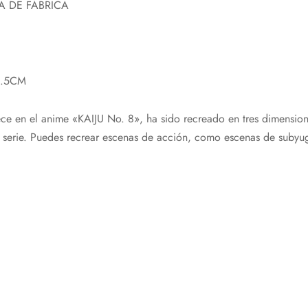
A DE FÁBRICA
4.5CM
 en el anime «KAIJU No. 8», ha sido recreado en tres dimensio
 serie. Puedes recrear escenas de acción, como escenas de subyu