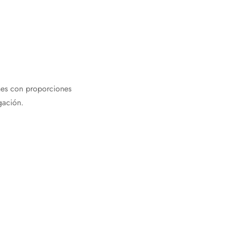
nes con proporciones
gación.