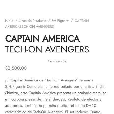
Inicio
/
Línea de Producto
/
SH Figuarts
/
CAPTAIN
AMERICATECH-ON AVENGERS
CAPTAIN AMERICA
TECH-ON AVENGERS
Sin existencias
$
2,500.00
¡El Capitán América de “Tech-On Avengers” se une a
S.H.Figuarts!Completamente rediseñado por el artista Eiichi
Shimizu, este Capitán América presenta un acabado metálico
e incorpora piezas de metal die-cast. Repleto de efectos y
accesorios, también te permite replicar el modo DH-10
característico de Tech-On Avengers. El set incluye: Cuatro