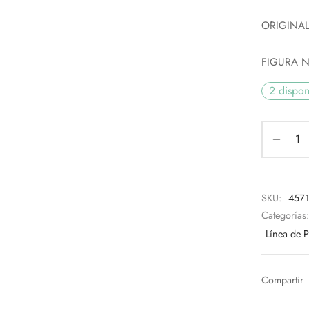
ORIGINA
FIGURA 
2 dispon
SKU:
457
Categorías
Línea de 
Compartir