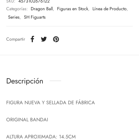
SKU:
4573102676122
Categorías:
Dragon Ball
,
Figuras en Stock
,
Línea de Producto
,
Series
,
SH Figuarts
Compartir
Descripción
FIGURA NUEVA Y SELLADA DE FÁBRICA
ORIGINAL BANDAI
ALTURA APROXIMADA: 14.5CM