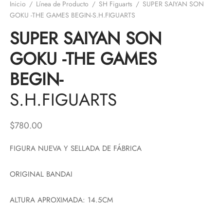
Inicio
/
Línea de Producto
/
SH Figuarts
/
SUPER SAIYAN SON
GOKU -THE GAMES BEGIN-S.H.FIGUARTS
SUPER SAIYAN SON
GOKU -THE GAMES
BEGIN-
S.H.FIGUARTS
$
780.00
FIGURA NUEVA Y SELLADA DE FÁBRICA
ORIGINAL BANDAI
ALTURA APROXIMADA: 14.5CM