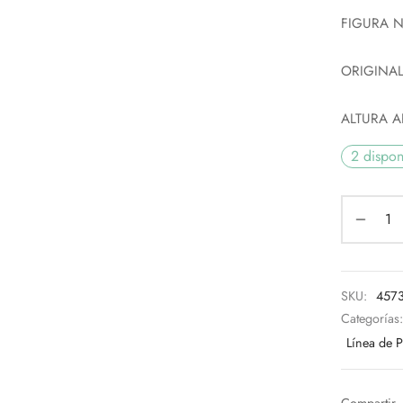
FIGURA N
ORIGINAL
ALTURA 
2 dispon
SKU:
457
Categorías
Línea de 
Compartir