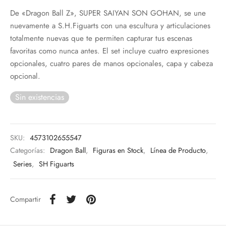
De «Dragon Ball Z», SUPER SAIYAN SON GOHAN, se une
nuevamente a S.H.Figuarts con una escultura y articulaciones
totalmente nuevas que te permiten capturar tus escenas
favoritas como nunca antes. El set incluye cuatro expresiones
opcionales, cuatro pares de manos opcionales, capa y cabeza
opcional.
Sin existencias
SKU:
4573102655547
Categorías:
Dragon Ball
,
Figuras en Stock
,
Línea de Producto
,
Series
,
SH Figuarts
Compartir