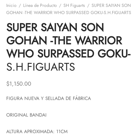
Inicio
/
Línea de Producto
/
SH Figuarts
/
SUPER SAIYAN SON
GOHAN -THE WARRIOR WHO SURPASSED GOKU-S.H.FIGUARTS
SUPER SAIYAN SON
GOHAN -THE WARRIOR
WHO SURPASSED GOKU-
S.H.FIGUARTS
$
1,150.00
FIGURA NUEVA Y SELLADA DE FÁBRICA
ORIGINAL BANDAI
ALTURA APROXIMADA: 11CM