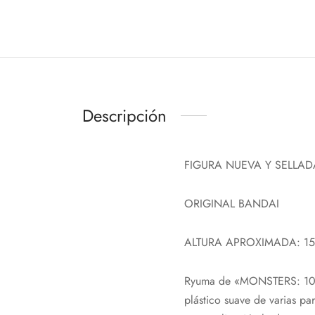
Descripción
FIGURA NUEVA Y SELLAD
ORIGINAL BANDAI
ALTURA APROXIMADA: 1
Ryuma de «MONSTERS: 103 M
plástico suave de varias pa