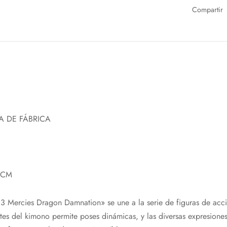
Compartir
A DE FÁBRICA
5CM
ercies Dragon Damnation» se une a la serie de figuras de acció
rtes del kimono permite poses dinámicas, y las diversas expresiones