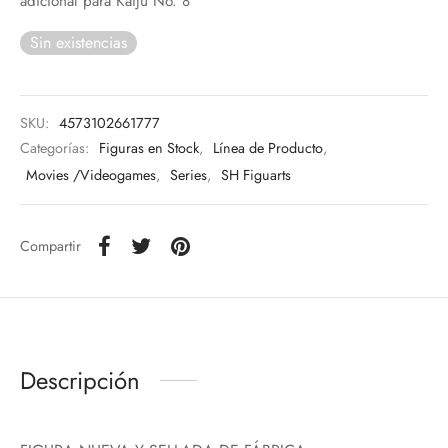
adicional para Kaiju No. 8
Sin existencias
SKU:
4573102661777
Categorías:
Figuras en Stock
,
Línea de Producto
,
Movies /Videogames
,
Series
,
SH Figuarts
Compartir
Descripción