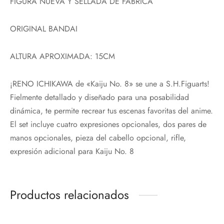
FIGURA NUEVA Y SELLADA DE FÁBRICA
ORIGINAL BANDAI
ALTURA APROXIMADA: 15CM
¡RENO ICHIKAWA de «Kaiju No. 8» se une a S.H.Figuarts!
Fielmente detallado y diseñado para una posabilidad
dinámica, te permite recrear tus escenas favoritas del anime.
El set incluye cuatro expresiones opcionales, dos pares de
manos opcionales, pieza del cabello opcional, rifle,
expresión adicional para Kaiju No. 8
Productos relacionados