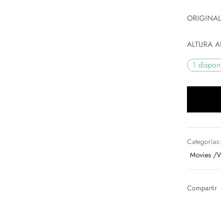
ORIGINAL
ALTURA A
1 dispon
Categorías
Movies /
Compartir