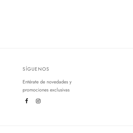
CHOGOKIN
$
2,800.00
Añadir al carrito
SÍGUENOS
Entérate de novedades y
promociones exclusivas