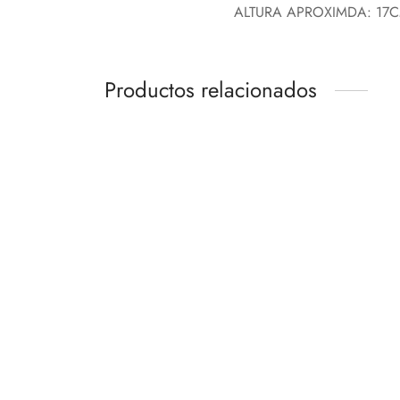
ALTURA APROXIMDA: 17
Productos relacionados
TUMBLR CAMOUFLAGE
GRAN