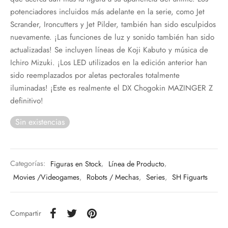
potenciadores incluidos más adelante en la serie, como Jet
Scrander, Ironcutters y Jet Pilder, también han sido esculpidos
nuevamente. ¡Las funciones de luz y sonido también han sido
actualizadas! Se incluyen líneas de Koji Kabuto y música de
Ichiro Mizuki. ¡Los LED utilizados en la edición anterior han
sido reemplazados por aletas pectorales totalmente
iluminadas! ¡Este es realmente el DX Chogokin MAZINGER Z
definitivo!
Sin existencias
Categorías:
Figuras en Stock
,
Línea de Producto
,
Movies /Videogames
,
Robots / Mechas
,
Series
,
SH Figuarts
Compartir