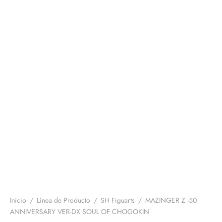
Inicio
/
Línea de Producto
/
SH Figuarts
/
MAZINGER Z -50
ANNIVERSARY VER-DX SOUL OF CHOGOKIN