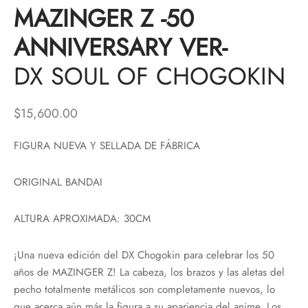
MAZINGER Z -50
ANNIVERSARY VER-
DX SOUL OF CHOGOKIN
$
15,600.00
FIGURA NUEVA Y SELLADA DE FÁBRICA
ORIGINAL BANDAI
ALTURA APROXIMADA: 30CM
¡Una nueva edición del DX Chogokin para celebrar los 50
años de MAZINGER Z! La cabeza, los brazos y las aletas del
pecho totalmente metálicos son completamente nuevos, lo
que acerca aún más la figura a su apariencia del anime. Los