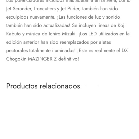
Los potenciadores incluidos más adelante en la serie, como
Jet Scrander, Ironcutters y Jet Pilder, también han sido
esculpidos nuevamente. ¡Las funciones de luz y sonido
también han sido actualizadas! Se incluyen líneas de Koji
Kabuto y música de Ichiro Mizuki. ¡Los LED utilizados en la
edición anterior han sido reemplazados por aletas
pectorales totalmente iluminadas! ¡Este es realmente el DX
Chogokin MAZINGER Z definitivo!
Productos relacionados