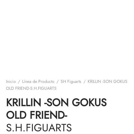
Inicio
/
Línea de Producto
/
SH Figuarts
/
KRILLIN -SON GOKUS
OLD FRIEND-S.H.FIGUARTS
KRILLIN -SON GOKUS
OLD FRIEND-
S.H.FIGUARTS