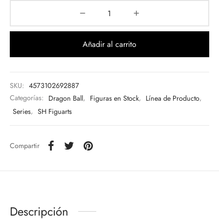
Añadir al carrito
SKU:
4573102692887
Categorías:
Dragon Ball
,
Figuras en Stock
,
Línea de Producto
,
Series
,
SH Figuarts
Compartir
Descripción