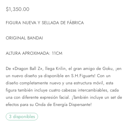
$
1,350.00
FIGURA NUEVA Y SELLADA DE FÁBRICA
ORIGINAL BANDAI
ALTURA APROXIMADA: 11CM
De «Dragon Ball Z», llega Krilin, el gran amigo de Goku, ¡en
un nuevo diseño ya disponible en S.H.Figuarts! Con un
diseño completamente nuevo y una estructura móvil, esta
figura también incluye cuatro cabezas intercambiables, cada
una con diferente expresión facial. ¡También incluye un set de
efectos para su Onda de Energía Dispersante!
3 disponibles