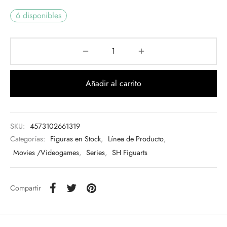
6 disponibles
Añadir al carrito
SKU:
4573102661319
Categorías:
Figuras en Stock
,
Línea de Producto
,
Movies /Videogames
,
Series
,
SH Figuarts
Compartir