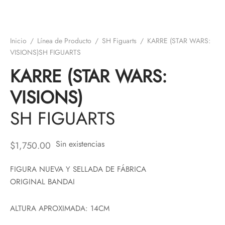
Inicio
/
Línea de Producto
/
SH Figuarts
/
KARRE (STAR WARS:
VISIONS)SH FIGUARTS
KARRE (STAR WARS:
VISIONS)
SH FIGUARTS
Sin existencias
$
1,750.00
FIGURA NUEVA Y SELLADA DE FÁBRICA
ORIGINAL BANDAI
ALTURA APROXIMADA: 14CM