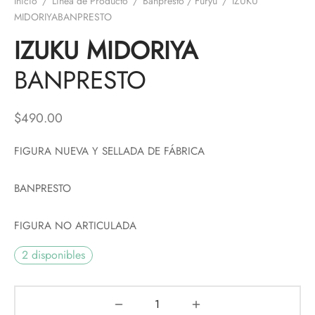
Inicio
/
Línea de Producto
/
Banpresto / Furyu
/
IZUKU
MIDORIYABANPRESTO
IZUKU MIDORIYA
BANPRESTO
$
490.00
FIGURA NUEVA Y SELLADA DE FÁBRICA
BANPRESTO
FIGURA NO ARTICULADA
2 disponibles