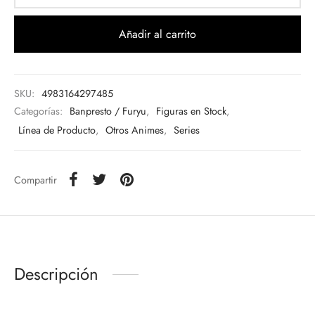
Añadir al carrito
SKU:
4983164297485
Categorías:
Banpresto / Furyu
,
Figuras en Stock
,
Línea de Producto
,
Otros Animes
,
Series
Compartir
Descripción