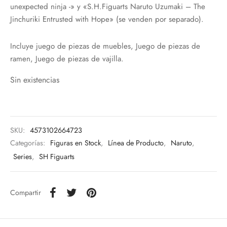
unexpected ninja -» y «S.H.Figuarts Naruto Uzumaki – The
Jinchuriki Entrusted with Hope» (se venden por separado).
Incluye juego de piezas de muebles, Juego de piezas de
ramen, Juego de piezas de vajilla.
Sin existencias
SKU:
4573102664723
Categorías:
Figuras en Stock
,
Línea de Producto
,
Naruto
,
Series
,
SH Figuarts
Compartir