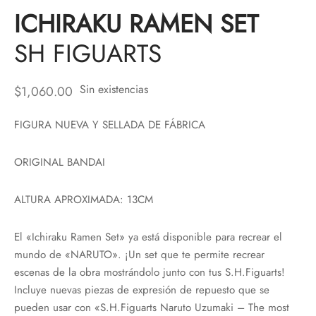
ICHIRAKU RAMEN SET
SH FIGUARTS
Sin existencias
$
1,060.00
FIGURA NUEVA Y SELLADA DE FÁBRICA
ORIGINAL BANDAI
ALTURA APROXIMADA: 13CM
El «Ichiraku Ramen Set» ya está disponible para recrear el
mundo de «NARUTO». ¡Un set que te permite recrear
escenas de la obra mostrándolo junto con tus S.H.Figuarts!
Incluye nuevas piezas de expresión de repuesto que se
pueden usar con «S.H.Figuarts Naruto Uzumaki – The most