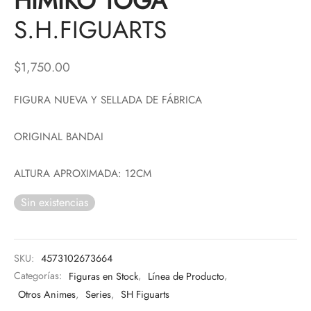
HIMIKO TOGA
S.H.FIGUARTS
$
1,750.00
FIGURA NUEVA Y SELLADA DE FÁBRICA
ORIGINAL BANDAI
ALTURA APROXIMADA: 12CM
Sin existencias
SKU:
4573102673664
Categorías:
Figuras en Stock
,
Línea de Producto
,
Otros Animes
,
Series
,
SH Figuarts