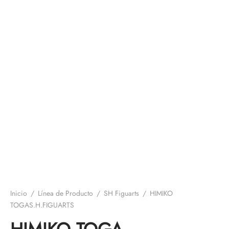
Inicio
/
Línea de Producto
/
SH Figuarts
/
HIMIKO
TOGAS.H.FIGUARTS