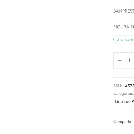
BANPRES
FIGURA 
2 dispon
SKU:
457
Categorías
Línea de 
Compartir