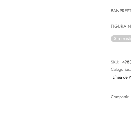
BANPRES
FIGURA 
Sin exist
SKU:
498
Categorías
Línea de 
Compartir