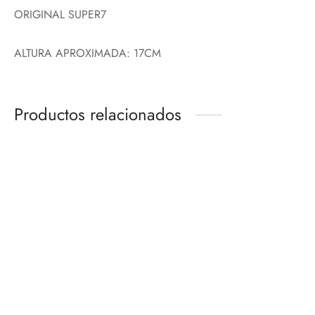
ORIGINAL SUPER7
ALTURA APROXIMADA: 17CM
Productos relacionados
GRAND SHIP COLLECTION
TOMURA SHIGARAKI