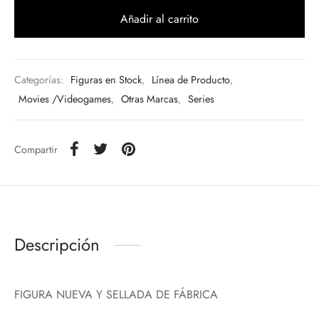
Añadir al carrito
Categorías:
Figuras en Stock
,
Línea de Producto
,
Movies /Videogames
,
Otras Marcas
,
Series
Compartir
Descripción
FIGURA NUEVA Y SELLADA DE FÁBRICA