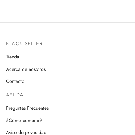
original
actual es:
era:
$1,499.00.
$1,900.00.
BLACK SELLER
Tienda
Acerca de nosotros
Contacto
AYUDA
Preguntas Frecuentes
¿Cómo comprar?
Aviso de privacidad