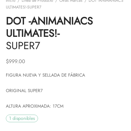
Inicio
/
Línea de Producto
/
Otras Marcas
/
DOT -ANIMANIACS
ULTIMATES!-SUPER7
DOT -ANIMANIACS
ULTIMATES!-
SUPER7
$
999.00
FIGURA NUEVA Y SELLADA DE FÁBRICA
ORIGINAL SUPER7
ALTURA APROXIMADA: 17CM
1 disponibles