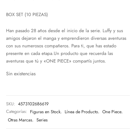
BOX SET (10 PIEZAS)
Han pasado 28 años desde el inicio de la serie. Luffy y sus
amigos dejaron el manga y emprendieron diversas aventuras
con sus numerosos compañeros. Para ti, que has estado
presente en cada etapa.Un producto que recuerda las
aventuras que tú y «ONE PIECE» compartís juntos.
Sin existencias
SKU:
4573102686619
Categorías:
Figuras en Stock
,
Línea de Producto
,
One Piece
,
Otras Marcas
,
Series