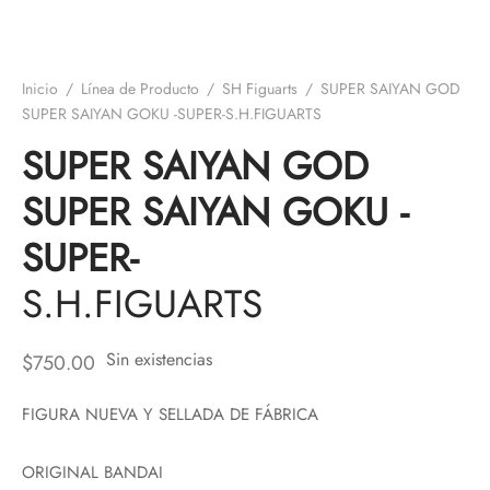
Inicio
/
Línea de Producto
/
SH Figuarts
/
SUPER SAIYAN GOD
SUPER SAIYAN GOKU -SUPER-S.H.FIGUARTS
SUPER SAIYAN GOD
SUPER SAIYAN GOKU -
SUPER-
S.H.FIGUARTS
Sin existencias
$
750.00
FIGURA NUEVA Y SELLADA DE FÁBRICA
ORIGINAL BANDAI