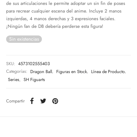
de sus articulaciones le permite adoptar un sin fin de poses
para recrear cualquier escena del anime. Incluye 2 manos
izquierdas, 4 manos derechas y 3 expresiones faciales.
¡Ningún fan de DB debería perderse esta figura!
Sin existencias
SKU:
4573102555403
Categorías:
Dragon Ball
,
Figuras en Stock
,
Línea de Producto
,
Series
,
SH Figuarts
Compartir