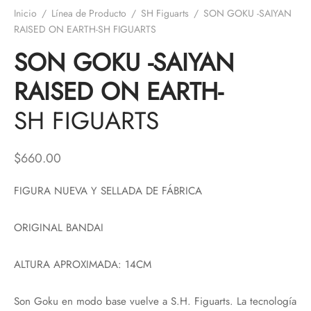
Inicio
/
Línea de Producto
/
SH Figuarts
/
SON GOKU -SAIYAN
RAISED ON EARTH-SH FIGUARTS
SON GOKU -SAIYAN
RAISED ON EARTH-
SH FIGUARTS
$
660.00
FIGURA NUEVA Y SELLADA DE FÁBRICA
ORIGINAL BANDAI
ALTURA APROXIMADA: 14CM
Son Goku en modo base vuelve a S.H. Figuarts. La tecnología