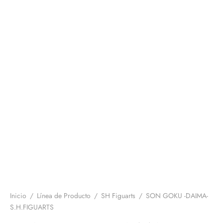
Inicio
/
Línea de Producto
/
SH Figuarts
/
SON GOKU -DAIMA-
S.H.FIGUARTS