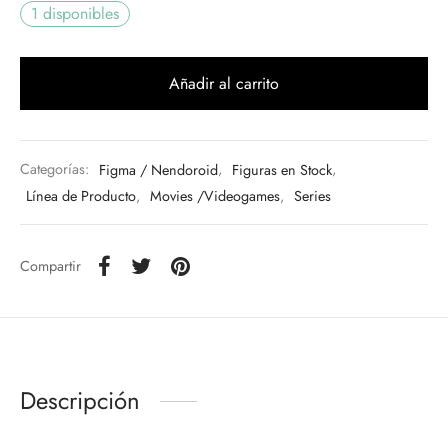
1 disponibles
Añadir al carrito
Categorías:
Figma / Nendoroid
,
Figuras en Stock
,
Línea de Producto
,
Movies /Videogames
,
Series
Compartir
Descripción