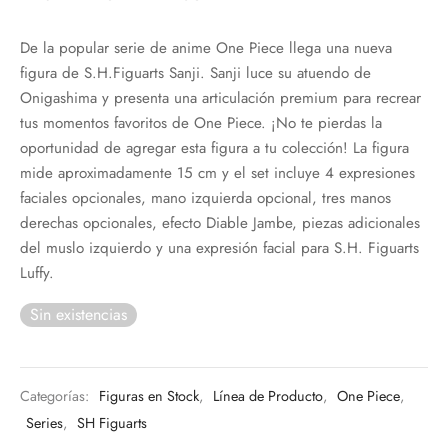
De la popular serie de anime One Piece llega una nueva
figura de S.H.Figuarts Sanji. Sanji luce su atuendo de
Onigashima y presenta una articulación premium para recrear
tus momentos favoritos de One Piece. ¡No te pierdas la
oportunidad de agregar esta figura a tu colección! La figura
mide aproximadamente 15 cm y el set incluye 4 expresiones
faciales opcionales, mano izquierda opcional, tres manos
derechas opcionales, efecto Diable Jambe, piezas adicionales
del muslo izquierdo y una expresión facial para S.H. Figuarts
Luffy.
Sin existencias
Categorías:
Figuras en Stock
,
Línea de Producto
,
One Piece
,
Series
,
SH Figuarts