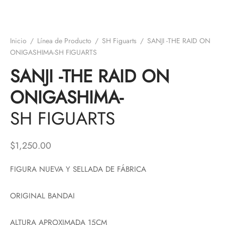
Inicio
/
Línea de Producto
/
SH Figuarts
/
SANJI -THE RAID ON
ONIGASHIMA-SH FIGUARTS
SANJI -THE RAID ON
ONIGASHIMA-
SH FIGUARTS
$
1,250.00
FIGURA NUEVA Y SELLADA DE FÁBRICA
ORIGINAL BANDAI
ALTURA APROXIMADA 15CM