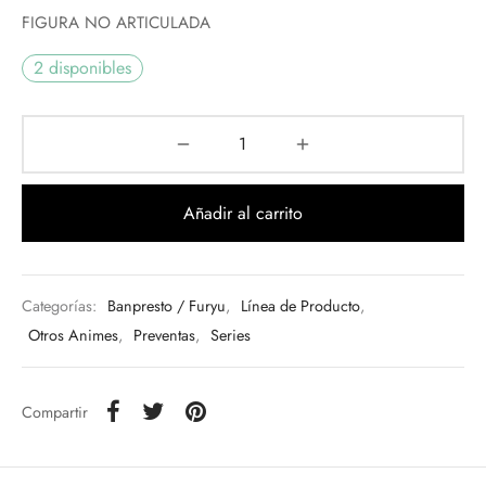
FIGURA NO ARTICULADA
2 disponibles
Añadir al carrito
Categorías:
Banpresto / Furyu
,
Línea de Producto
,
Otros Animes
,
Preventas
,
Series
Compartir