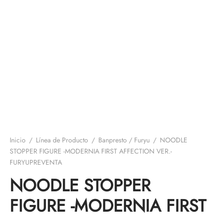
Inicio
/
Línea de Producto
/
Banpresto / Furyu
/
NOODLE
STOPPER FIGURE -MODERNIA FIRST AFFECTION VER.-
FURYUPREVENTA
NOODLE STOPPER
FIGURE -MODERNIA FIRST