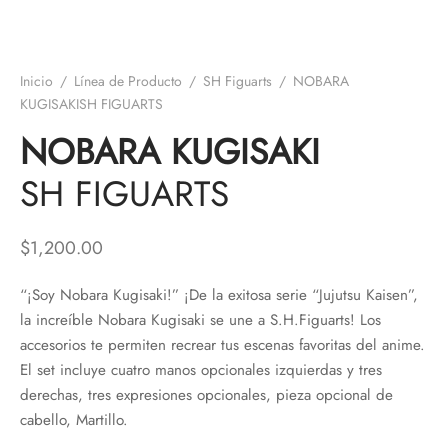
Inicio
/
Línea de Producto
/
SH Figuarts
/
NOBARA
KUGISAKISH FIGUARTS
NOBARA KUGISAKI
SH FIGUARTS
$
1,200.00
“¡Soy Nobara Kugisaki!” ¡De la exitosa serie “Jujutsu Kaisen”,
la increíble Nobara Kugisaki se une a S.H.Figuarts! Los
accesorios te permiten recrear tus escenas favoritas del anime.
El set incluye cuatro manos opcionales izquierdas y tres
derechas, tres expresiones opcionales, pieza opcional de
cabello, Martillo.