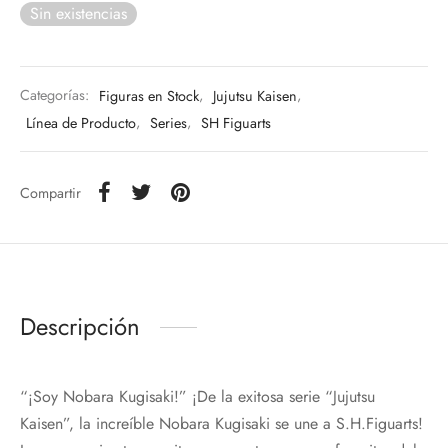
Sin existencias
Categorías:
Figuras en Stock
,
Jujutsu Kaisen
,
Línea de Producto
,
Series
,
SH Figuarts
Compartir
Descripción
“¡Soy Nobara Kugisaki!” ¡De la exitosa serie “Jujutsu
Kaisen”, la increíble Nobara Kugisaki se une a S.H.Figuarts!