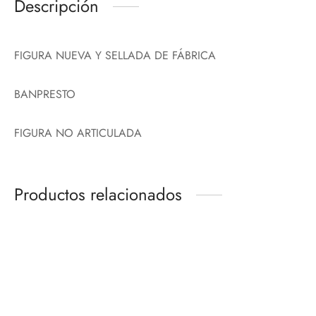
Descripción
FIGURA NUEVA Y SELLADA DE FÁBRICA
BANPRESTO
FIGURA NO ARTICULADA
Productos relacionados