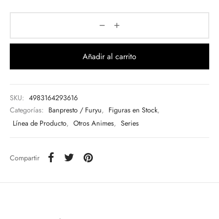
Añadir al carrito
SKU:
4983164293616
Categorías:
Banpresto / Furyu
,
Figuras en Stock
,
Línea de Producto
,
Otros Animes
,
Series
Compartir