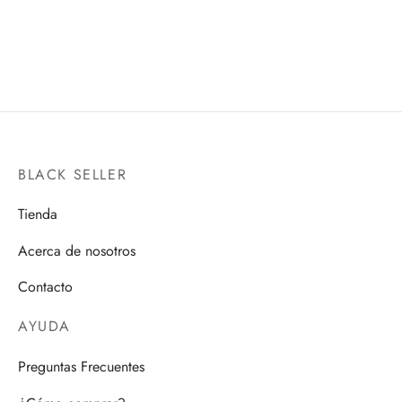
BANDAI HOBBY
FIGUARTS ZERO
$
980.00
$
1,600.00
BLACK SELLER
Tienda
Acerca de nosotros
Contacto
AYUDA
Preguntas Frecuentes