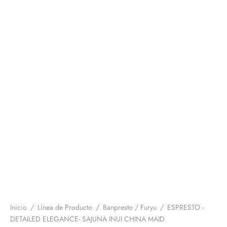
Inicio
/
Línea de Producto
/
Banpresto / Furyu
/
ESPRESTO -
DETAILED ELEGANCE- SAJUNA INUI CHINA MAID