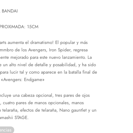
 BANDAI
PROXIMADA: 15CM
arts aumenta el dramatismo! El popular y más
mmbro de los Avengers, Iron Spider, regresa
ente mejorado para este nuevo lanzamiento. La
ne un alto nivel de detalle y posabilidad, y ha sido
ara lucir tal y como aparece en la batalla final de
la «Avengers: Endgame»
incluye una cabeza opcional, tres pares de ojos
, cuatro pares de manos opcionales, manos
 telaraña, efectos de telaraña, Nano gauntlet y un
Tamashii STAGE.
encias