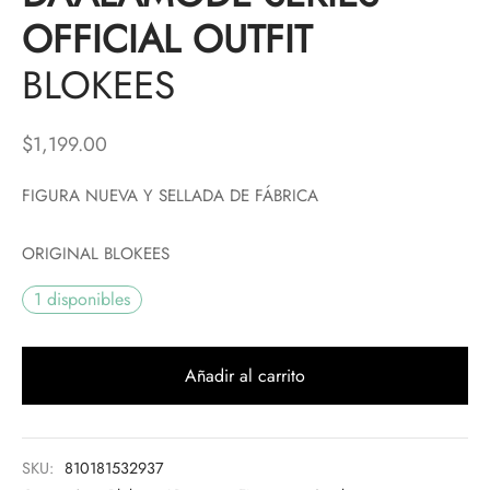
OFFICIAL OUTFIT
BLOKEES
$
1,199.00
FIGURA NUEVA Y SELLADA DE FÁBRICA
ORIGINAL BLOKEES
1 disponibles
Añadir al carrito
SKU:
810181532937