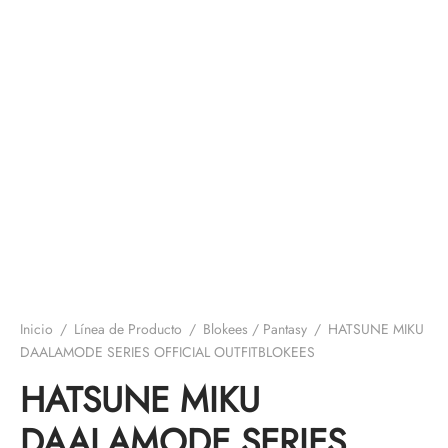
Inicio
/
Línea de Producto
/
Blokees / Pantasy
/
HATSUNE MIKU
DAALAMODE SERIES OFFICIAL OUTFITBLOKEES
HATSUNE MIKU
DAALAMODE SERIES