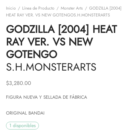
Inicio
/
Línea de Producto
/
Monster Arts
/
GODZILLA [2004]
HEAT RAY VER. VS NEW GOTENGOS.H.MONSTERARTS
GODZILLA [2004] HEAT
RAY VER. VS NEW
GOTENGO
S.H.MONSTERARTS
$
3,280.00
FIGURA NUEVA Y SELLADA DE FÁBRICA
ORIGINAL BANDAI
1 disponibles