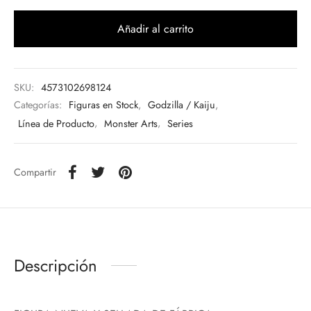
Añadir al carrito
SKU:
4573102698124
Categorías:
Figuras en Stock
,
Godzilla / Kaiju
,
Línea de Producto
,
Monster Arts
,
Series
Compartir
Descripción