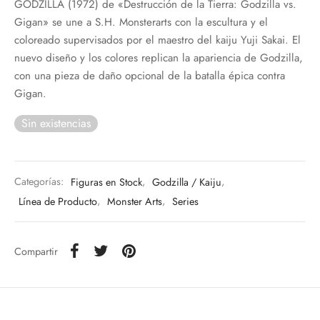
GODZILLA (1972) de «Destrucción de la Tierra: Godzilla vs.
Gigan» se une a S.H. Monsterarts con la escultura y el
coloreado supervisados por el maestro del kaiju Yuji Sakai. El
nuevo diseño y los colores replican la apariencia de Godzilla,
con una pieza de daño opcional de la batalla épica contra
Gigan.
Sin existencias
Categorías:
Figuras en Stock
,
Godzilla / Kaiju
,
Línea de Producto
,
Monster Arts
,
Series
Compartir