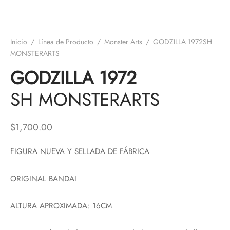
Inicio
/
Línea de Producto
/
Monster Arts
/
GODZILLA 1972SH
MONSTERARTS
GODZILLA 1972
SH MONSTERARTS
$
1,700.00
FIGURA NUEVA Y SELLADA DE FÁBRICA
ORIGINAL BANDAI
ALTURA APROXIMADA: 16CM