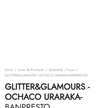
Inicio
/
Línea de Producto
/
Banpresto / Furyu
/
GLITTER&GLAMOURS -OCHACO URARAKA-BANPRESTO
GLITTER&GLAMOURS -
OCHACO URARAKA-
BANPRESTO