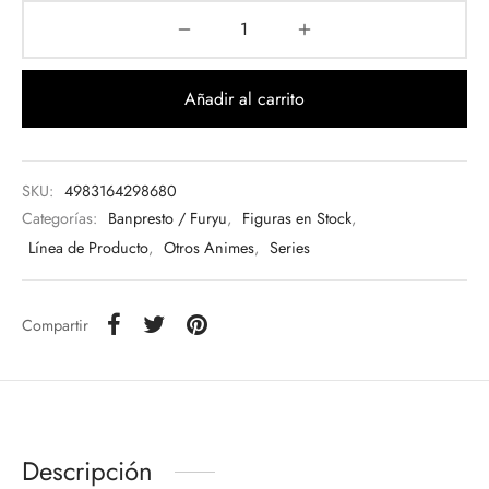
Añadir al carrito
SKU:
4983164298680
Categorías:
Banpresto / Furyu
,
Figuras en Stock
,
Línea de Producto
,
Otros Animes
,
Series
Compartir
Descripción