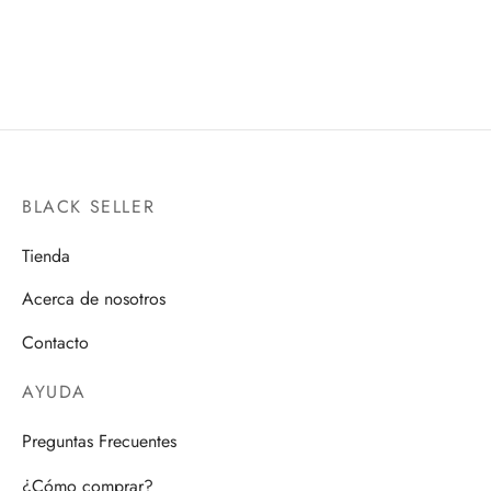
BANDAI HOBBY
$
4,900.00
$
550.00
BLACK SELLER
Tienda
Acerca de nosotros
Contacto
AYUDA
Preguntas Frecuentes
¿Cómo comprar?