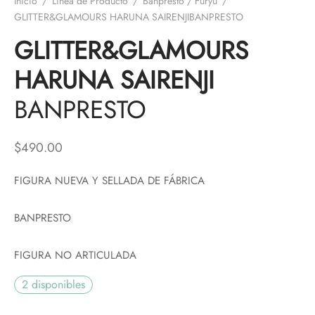
Inicio
/
Línea de Producto
/
Banpresto / Furyu
/
GLITTER&GLAMOURS HARUNA SAIRENJIBANPRESTO
GLITTER&GLAMOURS
HARUNA SAIRENJI
BANPRESTO
$
490.00
FIGURA NUEVA Y SELLADA DE FÁBRICA
BANPRESTO
FIGURA NO ARTICULADA
2 disponibles