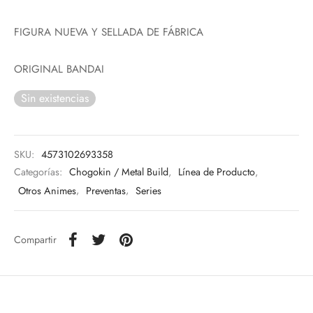
FIGURA NUEVA Y SELLADA DE FÁBRICA
ORIGINAL BANDAI
Sin existencias
SKU:
4573102693358
Categorías:
Chogokin / Metal Build
,
Línea de Producto
,
Otros Animes
,
Preventas
,
Series
Compartir