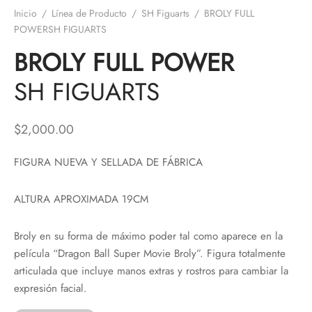
Inicio
/
Línea de Producto
/
SH Figuarts
/
BROLY FULL
POWERSH FIGUARTS
BROLY FULL POWER
SH FIGUARTS
$
2,000.00
FIGURA NUEVA Y SELLADA DE FÁBRICA
ALTURA APROXIMADA 19CM
Broly en su forma de máximo poder tal como aparece en la
película “Dragon Ball Super Movie Broly”. Figura totalmente
articulada que incluye manos extras y rostros para cambiar la
expresión facial.