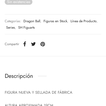
Sin existencias
Categorías:
Dragon Ball
,
Figuras en Stock
,
Línea de Producto
,
Series
,
SH Figuarts
Compartir
Descripción
FIGURA NUEVA Y SELLADA DE FÁBRICA
ALTURA APROXIMADA 19CM