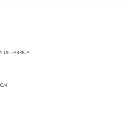
A DE FÁBRICA
9CM