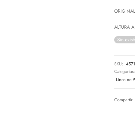
ORIGINA
ALTURA A
Sin exist
SKU:
457
Categorías
Línea de 
Compartir