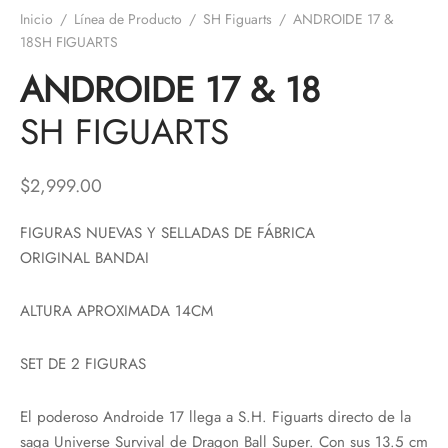
Inicio
/
Línea de Producto
/
SH Figuarts
/
ANDROIDE 17 &
18SH FIGUARTS
ANDROIDE 17 & 18
SH FIGUARTS
$
2,999.00
FIGURAS NUEVAS Y SELLADAS DE FÁBRICA
ORIGINAL BANDAI
ALTURA APROXIMADA 14CM
SET DE 2 FIGURAS
El poderoso Androide 17 llega a S.H. Figuarts directo de la
saga Universe Survival de Dragon Ball Super. Con sus 13.5 cm