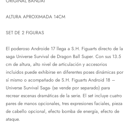
ORIGINAL BANDAI
ALTURA APROXIMADA 14CM
SET DE 2 FIGURAS
El poderoso Androide 17 llega a S.H. Figuarts directo de la
saga Universe Survival de Dragon Ball Super. Con sus 13.5
cm de altura, alto nivel de articulación y accesorios
incluidos puede exhibirse en diferentes poses dinámicas por
sí mismo o acompañado de S.H. Figuarts Android 18 –
Universe Survival Saga- (se vende por separado) para
recrear escenas dramáticas de la serie. El set incluye cuatro
pares de manos opcionales, tres expresiones faciales, pieza
de cabello opcional, efecto bomba de energía, efecto de
ataque.